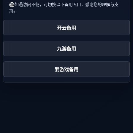
行在这第一轮的小组赛中，各支球队为了争夺出线权
而展开了激烈的较量根据赛程安排，每天都有两场比
赛进行，确保了球迷们能够充分享受到欧洲杯带来的
足球盛宴具体来说，6月14日的比赛包括德国对阵苏格
兰，这场比赛无疑吸引了众多球迷的目光德国队作为
欧洲。
4、英媒赛前街采，墨西哥球迷豪言71胜德国北京
时间6月17日晚，世界杯小组赛F组将迎来一场焦点战
德国vs墨西哥，赛前英国媒体talkSPORT走上街头采
访球迷对本场比赛的预期，一位墨西哥小球迷面对镜
头豪言墨西哥会71狂胜德国首个出镜的小球迷表示“我
世界杯买球平台官网
们非常兴奋”主持人问到“你
世界杯
最新比分
觉得墨西哥能。