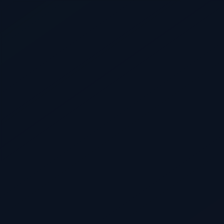
标签：
小组赛临近
德国队赛程安排成为焦点
上一篇：世界杯买球投注平台-沙特队崛起，国际足球换代时代的焦点风向标
下一篇：世界杯足球赛程-密集赛程淬炼真金，丹麦队数据暗藏爆发密码
世界杯投注平台下载-青春风暴席卷卡塔尔，法国队年轻化阵容引领战术新变革
世界杯比分分析-厄瓜多尔钢铁防线经受考验，焦点战前球迷热议其抗压前景
青春风暴正在卡塔尔重塑法
厄瓜多尔队近期防线的稳定
国队的战术基因，年轻化阵
性成为舆论发酵的核心议
容带来超高跑动与攻防转换
题，在世界杯南美区预选赛
节奏，姆巴佩、楚阿梅尼等
的征程中，这支球队凭借稳