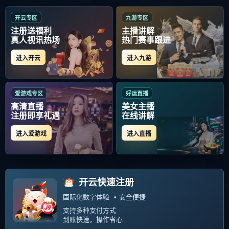
4006669527
首页
当前位置：
首页
>
首页
> 世界杯今日分析-德国队欧洲杯小组赛赛程全解析
世界杯今日分析-德国队欧洲杯
小组赛赛程全解析
发布时间：2026-06-26 点击：47次