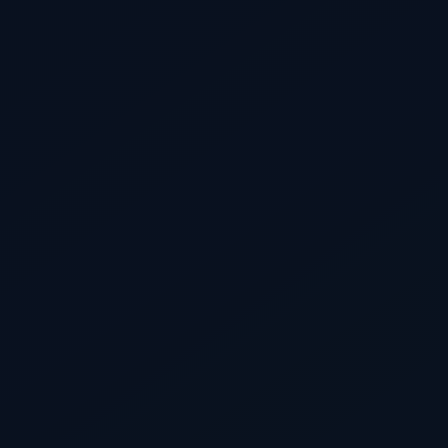
的“死亡之组”特征不明显，但部分小组如D组F组因强
队碰撞或冷门结果成为焦点。
8、这场比赛将是两支强队之间的一场生死战，胜
者将直接晋级，败者则将面临出局的命运4 结尾预选
赛开启德国欧洲杯的大门 2024年欧洲杯预选赛的赛程
安排已经为球迷们带来了无尽的期待各支球队将在激
烈的对决中争夺参加德国欧洲杯的资格，他们将用实
力和拼搏来书写属于自己的传奇。