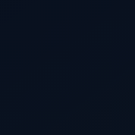
这种战术设计，意在利用B费开阔的视野直接发动大范
围转移，同时将B席置于最能发挥其突破和创造力的人
堆区域，C罗在锋线上的跑位牵扯，则为这两位核心创
造后排插上的空间，可以说，葡萄牙队的进攻流畅度,
已完全系于这套中场体系的运转效率。
中场调度的完善，并不能掩盖球队在关键区域的
结构性隐患，后防线的稳定性依然令人担忧，老将佩
佩固然传奇，但已是过去时，鲁本·迪亚斯需要一位更
稳固、敏捷的搭档，无论是安东尼奥·席尔瓦还是伊纳
西奥，都尚需大赛磨砺，边后卫位置上，若昂·坎塞洛
的防守专注度和达洛特的攻守平衡，在面对顶级边锋
时都可能成为突破口，一旦中场传控失误,对手由守转
攻的冲击力将直接考验这条并不算牢靠的防线。