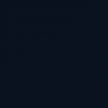
是“C罗依赖症”的变异形态，球队已经不再像过去
那样将所有传球直指C罗，但战术体系依然在为他创造
绝佳机会，当C罗状态正佳时，他是无坚不摧的终结
者；但当他在密集防守中迷失或消耗过大时，葡萄牙
的禁区里是否有人能挺身而出？贡萨洛·拉莫斯和若塔
都是出色的射手，但他们的风格与需要全队为之倾斜
资源的体系并不完全兼容。
这种围绕传奇球星设计的