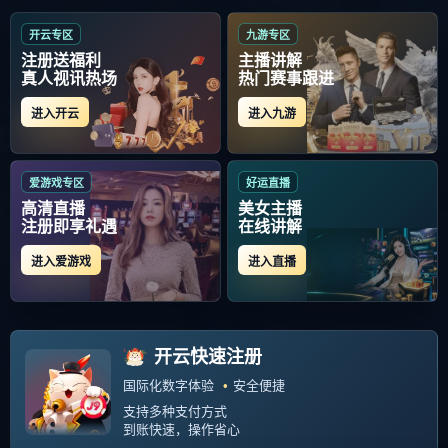
4006669527
世界杯
当前位置：
首页
>
世界杯
> 2026世界杯投注建议-B费重塑攻防体系，葡萄牙世预赛晋级之路暗藏变数
2026世界杯投注建议-B费重塑
攻防体系，葡萄牙世预赛晋级
之路暗藏变数