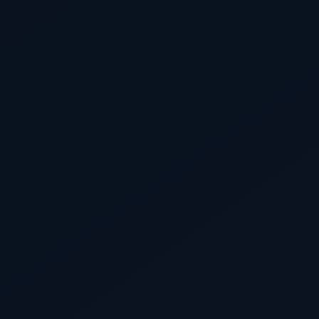
战术，可能在高强度硬仗中面临“断电”风险。
正因为如此，葡萄牙队的世预赛晋级前景，绝非
一片坦途，同组的强敌环伺，每一场都可能是硬仗，
以潜在的竞争对手来看，无论是球风硬朗、身体对抗
能力强的东欧球队（如斯洛伐克或匈牙利），还是战
术纪律严明、反击犀利的北欧劲旅（如能被抽入同组